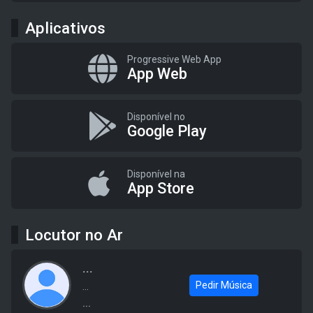
Aplicativos
Progressive Web App
App Web
Disponível no
Google Play
Disponível na
App Store
Locutor no Ar
...
Pedir Música
...
...