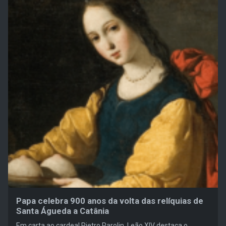
Papa celebra 900 anos da volta das relíquias de
Santa Águeda a Catânia
Em carta ao cardeal Pietro Parolin, Leão XIV destaca o