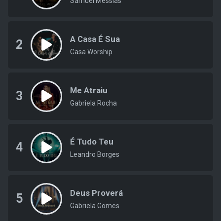
Samuel Messias
A Casa É Sua
2
Casa Worship
Me Atraiu
3
Gabriela Rocha
É Tudo Teu
4
Leandro Borges
Deus Proverá
5
Gabriela Gomes